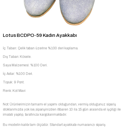
Lotus BCDPO-59 Kadın Ayakkabı
İç Taban: Çelik taban üzerine %100 deri kaplama.
Dış Taban: Kösele.
Saya Malzemesi: %100 Deri.
İç Astar: %100 Deri.
Topuk: 9 Pont.
Renk: Kot Mavi
Not: Ürünlerimizin tamamı el yapımı olduğundan, vermiş olduğunuz sipariş
stoklarımızda yok ise,siparişinizden itibaren 10 ila 15 gün arasında el işçiliği ile
imalatı yapılıp, tarafınıza kargolanmaktadır.
Bu modelin kalıbı tam ölçüdür. Standart ayakkabı numaranızı sipariş