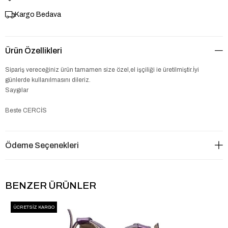
Kargo Bedava
Ürün Özellikleri
Sipariş vereceğiniz ürün tamamen size özel,el işçiliği ie üretilmiştir.İyi
günlerde kullanılmasını dileriz.
Saygılar
Beste CERCİS
Ödeme Seçenekleri
BENZER ÜRÜNLER
ÜCRETSIZ KARGO