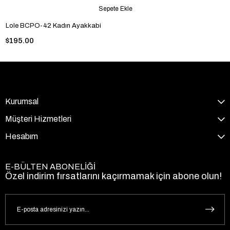
Sepete Ekle
Lole BCPO-42 Kadın Ayakkabi
$195.00
Kurumsal
Müşteri Hizmetleri
Hesabım
E-BÜLTEN ABONELİĞİ
Özel indirim fırsatlarını kaçırmamak için abone olun!